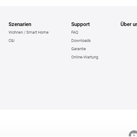
Szenarien
Support
Über u
Wohnen / Smart Home
FAQ
C&I
Downloads
Garantie
Online-Wartung