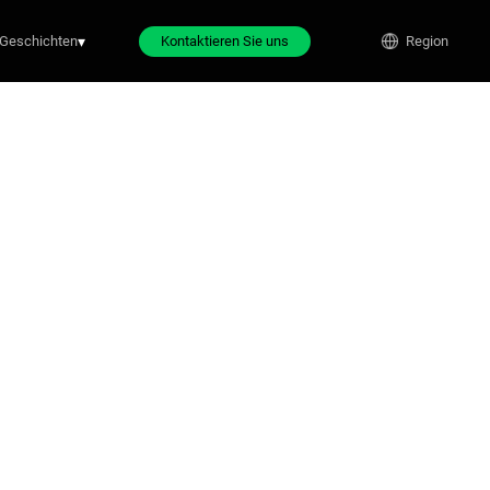
Geschichten
▾
Kontaktieren Sie uns
Region