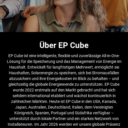
Über EP Cube
EP Cube ist eine intelligente, flexible und zuverlässige All-in-One-
Lösung für die Speicherung und das Management von Energie im
Haushalt. Entwickelt für langfristigen Mehrwert, ermöglicht sie
Haushalten, Solarenergie zu speichern, sich bei Stromausfällen
abzusichern und ihre Energiekosten im Blick zu behalten – und
gleichzeitig die globale Energiewende zu unterstützen. EP Cube
wurde 2022 erstmals auf den Markt gebracht und hat sich
seitdem international etabliert und wächst kontinuierlich in
zahlreichen Märkten. Heute ist EP Cube in den USA, Kanada,
Japan, Australien, Deutschland, Italien, dem Vereinigten
Königreich, Spanien, Portugal und Südafrika verfügbar –
unterstützt durch lokale Partner und ein starkes Netzwerk von
Installateuren. Im Jahr 2026 werden wir unsere globale Präsenz