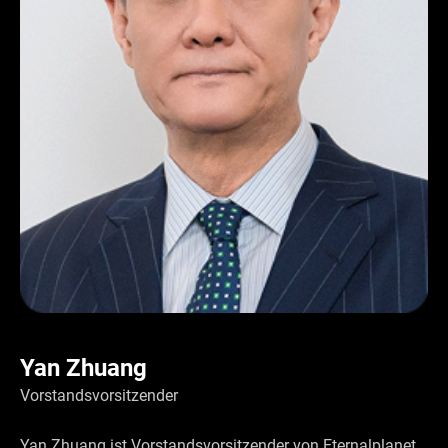
Yan Zhuang
Vorstandsvorsitzender
Yan Zhuang ist Vorstandsvorsitzender von Eternalplanet